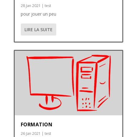
28 Jan 2021
|
test
pour jouer un peu
LIRE LA SUITE
FORMATION
26 Jan 2021
|
test