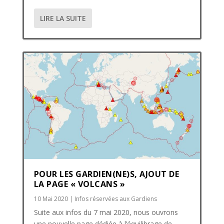
LIRE LA SUITE
POUR LES GARDIEN(NE)S, AJOUT DE
LA PAGE « VOLCANS »
10 Mai 2020
|
Infos réservées aux Gardiens
Suite aux infos du 7 mai 2020, nous ouvrons
une nouvelle page dédiée à l’équilibrage de...