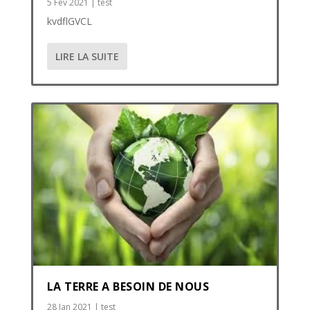
5 Fév 2021
|
test
kvdflGVCL
LIRE LA SUITE
LA TERRE A BESOIN DE NOUS
28 Jan 2021
|
test