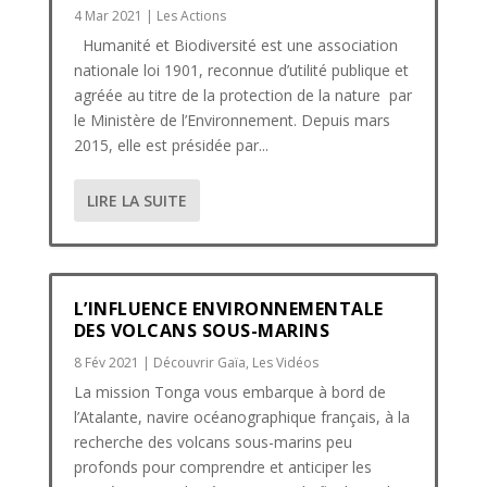
4 Mar 2021
|
Les Actions
Humanité et Biodiversité est une association
nationale loi 1901, reconnue d’utilité publique et
agréée au titre de la protection de la nature par
le Ministère de l’Environnement. Depuis mars
2015, elle est présidée par...
LIRE LA SUITE
L’INFLUENCE ENVIRONNEMENTALE
DES VOLCANS SOUS-MARINS
8 Fév 2021
|
Découvrir Gaïa
,
Les Vidéos
La mission Tonga vous embarque à bord de
l’Atalante, navire océanographique français, à la
recherche des volcans sous-marins peu
profonds pour comprendre et anticiper les