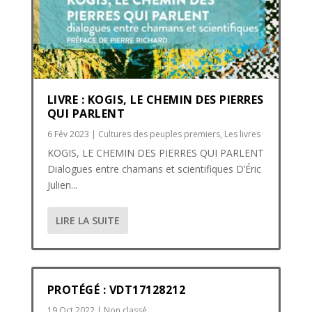
LIVRE : KOGIS, LE CHEMIN DES PIERRES
QUI PARLENT
6 Fév 2023
|
Cultures des peuples premiers
,
Les livres
KOGIS, LE CHEMIN DES PIERRES QUI PARLENT
Dialogues entre chamans et scientifiques D’Éric
Julien...
LIRE LA SUITE
PROTÉGÉ : VDT17128212
19 Oct 2022
|
Non classé