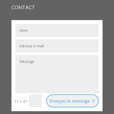
CONTACT
Envoyez le message
=
11 + 4