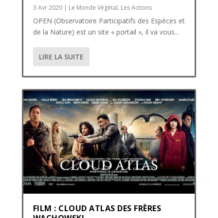
3 Avr 2020
|
Le Monde Végétal
,
Les Actions
OPEN (Observatoire Participatifs des Espèces et
de la Nature) est un site « portail », il va vous...
LIRE LA SUITE
FILM : CLOUD ATLAS DES FRÈRES
WACHOWSKI