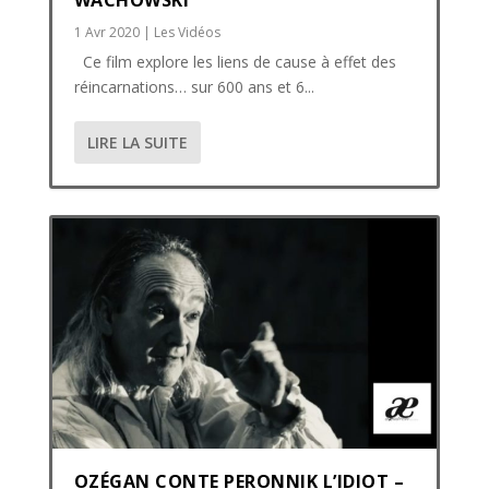
1 Avr 2020
|
Les Vidéos
Ce film explore les liens de cause à effet des
réincarnations… sur 600 ans et 6...
LIRE LA SUITE
OZÉGAN CONTE PERONNIK L’IDIOT –