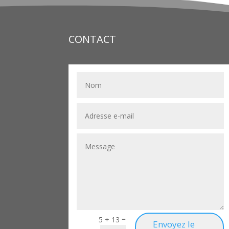
CONTACT
=
5 + 13
Envoyez le