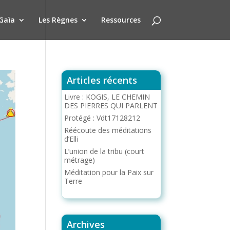
Gaïa
Les Règnes
Ressources
Articles récents
Livre : KOGIS, LE CHEMIN
DES PIERRES QUI PARLENT
Protégé : Vdt17128212
Réécoute des méditations
d’Elli
L’union de la tribu (court
métrage)
Méditation pour la Paix sur
Terre
Archives