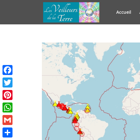
Accueil
Facebook
Twitter
Pinterest
WhatsApp
Gmail