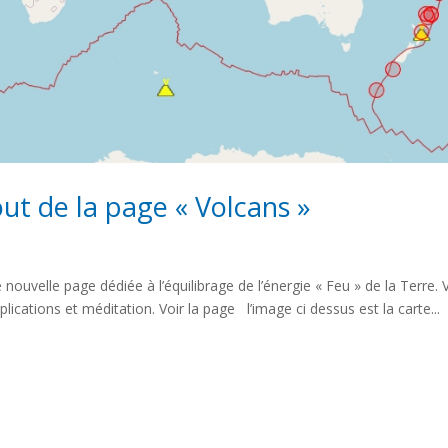
out de la page « Volcans »
nouvelle page dédiée à l’équilibrage de l’énergie « Feu » de la Terre.
lications et méditation. Voir la page l’image ci dessus est la carte...