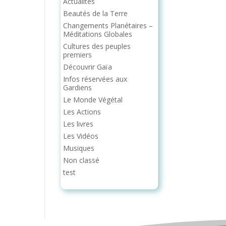
Actualités
Beautés de la Terre
Changements Planétaires –
Méditations Globales
Cultures des peuples
premiers
Découvrir Gaïa
Infos réservées aux
Gardiens
Le Monde Végétal
Les Actions
Les livres
Les Vidéos
Musiques
Non classé
test